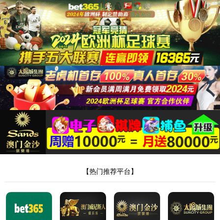
首页
太阳集团tyc151
企业概况
董事长致辞
企业文化